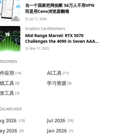
当一个国家把网掐断 56万人不用VPN
而是用Ceno浏览器翻墙
Jul 11, 2026
Graphics Card/Monitors
Mid-Range Marvel: RTX 5070
Challenges the 4090 in Seven AAA
Games
Mar 11, 2025
TEGORIES
件应用
AI工具
[14]
[11]
线工具
学习资源
[8]
[8]
发工具
[2]
OG ARCHIVE
ug 2026
Jul 2026
[10]
[35]
ay 2026
Jan 2026
[4]
[1]