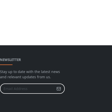
NEWSLETTER
Stay up to date with the latest news
and relevant updates from us.