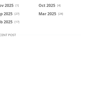
ov 2025
Oct 2025
[1]
[4]
p 2025
Mar 2025
[27]
[24]
b 2025
[17]
CENT POST