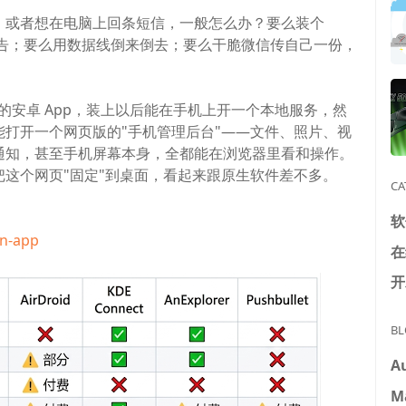
，或者想在电脑上回条短信，一般怎么办？要么装个
会员广告；要么用数据线倒来倒去；要么干脆微信传自己一份，
开源的安卓 App，装上以后能在手机上开一个本地服务，然
打开一个网页版的"手机管理后台"——文件、照片、视
通知，甚至手机屏幕本身，全都能在浏览器里看和操作。
这个网页"固定"到桌面，看起来跟原生软件差不多。
CA
软
in-app
在
开
BL
A
M